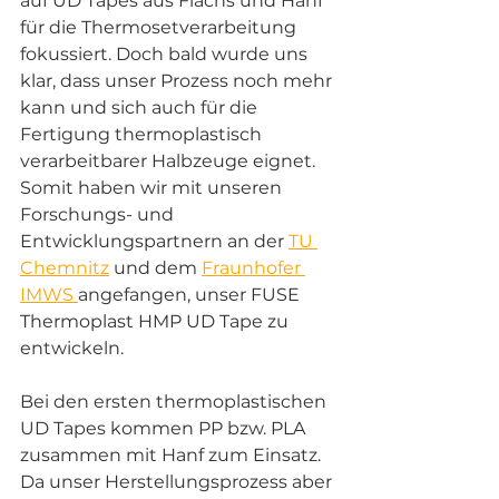
auf UD Tapes aus Flachs und Hanf 
für die Thermosetverarbeitung 
fokussiert. Doch bald wurde uns 
klar, dass unser Prozess noch mehr 
kann und sich auch für die 
Fertigung thermoplastisch 
verarbeitbarer Halbzeuge eignet. 
Somit haben wir mit unseren 
Forschungs- und 
Entwicklungspartnern an der 
TU 
Chemnitz
 und dem 
Fraunhofer 
IMWS 
angefangen, unser FUSE 
Thermoplast HMP UD Tape zu 
entwickeln.  
Bei den ersten thermoplastischen 
UD Tapes kommen PP bzw. PLA 
zusammen mit Hanf zum Einsatz. 
Da unser Herstellungsprozess aber 