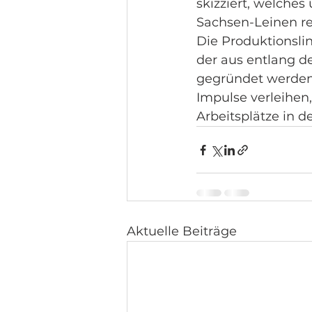
skizziert, welches
Sachsen-Leinen rea
Die Produktionsli
der aus entlang 
gegründet werden 
Impulse verleihen
Arbeitsplätze in d
Aktuelle Beiträge