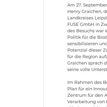
Am 27. September
Henry Graichen, d
Landkreises Leipzi
FUSE GmbH in Zwe
des Besuchs war es
Politik für die Bi
sensibilisieren und
Potenzial dieser 
für die Region auf
Graichen sprach 
seine volle Unters
Im Rahmen des Be
Plan für ein Innov
Zentrum für den 
Verarbeitung von 