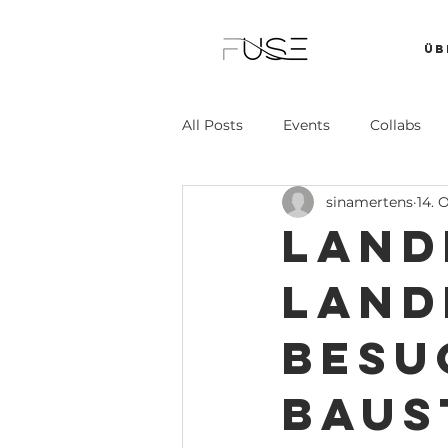
Üb
All Posts
Events
Collabs
sinamertens
14. 
Land
Land
besu
Baus