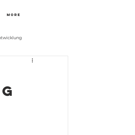
More
twicklung
ig