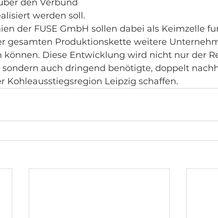
 über den Verbund 
lisiert werden soll. 
nien der FUSE GmbH sollen dabei als Keimzelle fu
der gesamten Produktionskette weitere Unterneh
können. Diese Entwicklung wird nicht nur der R
, sondern auch dringend benötigte, doppelt nachh
er Kohleausstiegsregion Leipzig schaffen.