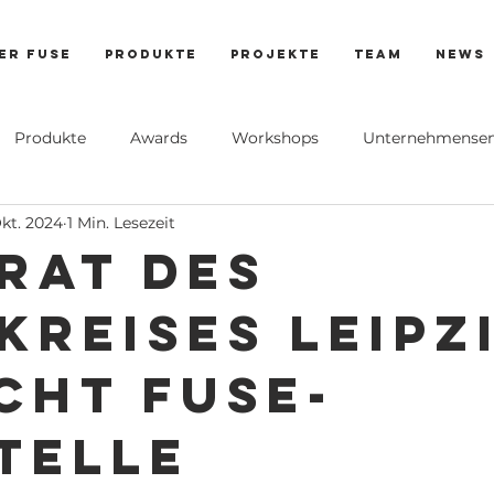
er FUSE
PRODUKTE
Projekte
Team
News
Produkte
Awards
Workshops
Unternehmensen
Okt. 2024
1 Min. Lesezeit
rat des
kreises Leipz
cht FUSE-
telle