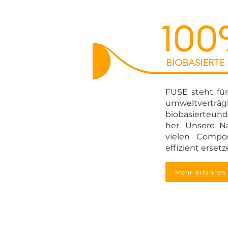
FUSE steht für
umweltver
biobasierteund
her. Unsere N
vielen Compo
effizient ersetz
Mehr erfahren