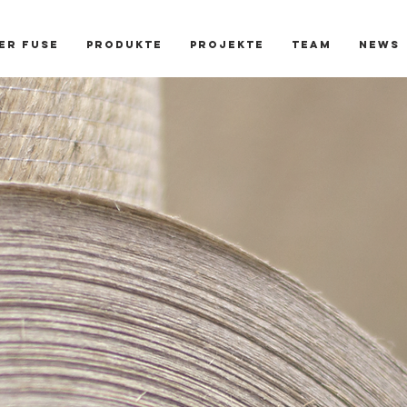
er FUSE
PRODUKTE
Projekte
Team
News