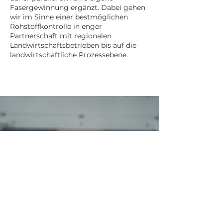
Fasergewinnung ergänzt. Dabei gehen
wir im Sinne einer bestmöglichen
Rohstoffkontrolle in enger
Partnerschaft mit regionalen
Landwirtschaftsbetrieben bis auf die
landwirtschaftliche Prozessebene.
verarbeitungs-